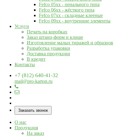
Fefco 05xx - пенального типа
Fefco 06xx - жёсткого типа
Fefco 07xx - складные клееные
Fefco 09xx - внутренние элементы
Услуги
Печать на коробках
Заказ штанц-форм и клише
Изготовление малых тиражей и образцов
Разработка упаковки
Доставка продукции
В кредит
Контакты
+7 (812) 640-41-32
mail@pro-karton.ru
Заказать звонок
О нас
Продукция
На заказ