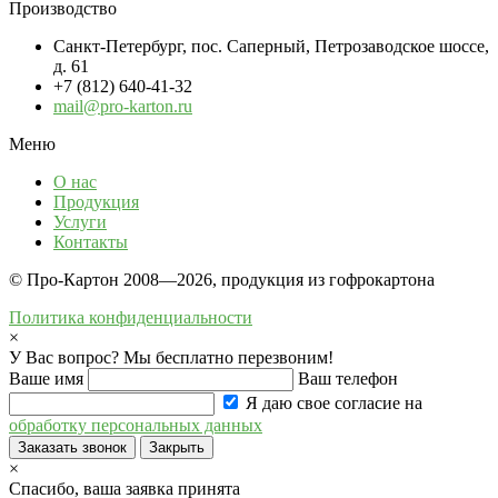
Производство
Санкт-Петербург, пос. Саперный, Петрозаводское шоссе,
д. 61
+7 (812) 640-41-32
mail@pro-karton.ru
Меню
О нас
Продукция
Услуги
Контакты
© Про-Картон 2008—2026, продукция из гофрокартона
Политика конфиденциальности
×
У Вас вопрос? Мы бесплатно перезвоним!
Ваше имя
Ваш телефон
Я даю свое согласие на
обработку персональных данных
Заказать звонок
Закрыть
×
Спасибо, ваша заявка принята