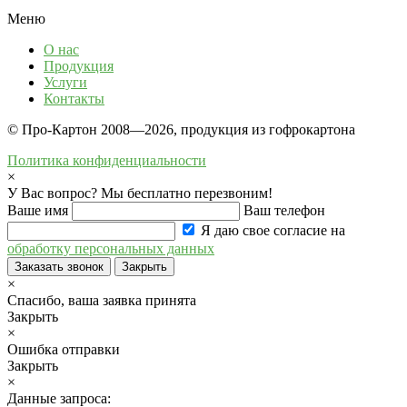
Меню
О нас
Продукция
Услуги
Контакты
© Про-Картон 2008—2026, продукция из гофрокартона
Политика конфиденциальности
×
У Вас вопрос? Мы бесплатно перезвоним!
Ваше имя
Ваш телефон
Я даю свое согласие на
обработку персональных данных
Заказать звонок
Закрыть
×
Спасибо, ваша заявка принята
Закрыть
×
Ошибка отправки
Закрыть
×
Данные запроса: