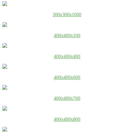
300x300x1000
400x400x100
400x400x400
400x400x600
400x400x700
400x400x800