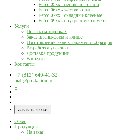
Fefco 05xx - пенального типа
Fefco 06xx - жёсткого типа
Fefco 07xx - складные клееные
Fefco 09xx - внутренние элементы
Услуги
Печать на коробках
Заказ штанц-форм и клише
Изготовление малых тиражей и образцов
Разработка упаковки
Доставка продукции
В кредит
Контакты
+7 (812) 640-41-32
mail@pro-karton.ru
Заказать звонок
О нас
Продукция
На заказ