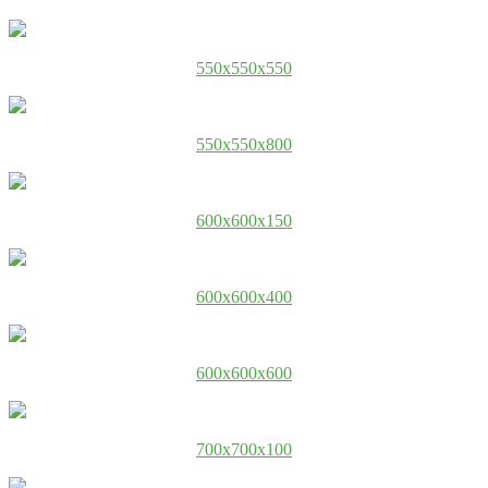
550x550x550
550x550x800
600x600x150
600x600x400
600x600x600
700x700x100