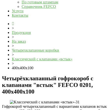
По готовым штампам
Справочник FEFCO
Услуги
Контакты
>
Продукция
>
На заказ
>
Четырехклапанные коробки
>
Классический с клапанами «встык»
>
400x400x100
Четырёхклапанный гофрокороб с
клапанами "встык" FEFCO 0201,
400x400x100
Гофрокороб четырехклапанный с вариантами клапанов встык