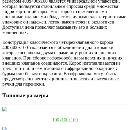
размером 400х400х100 является универсальной упаковкой,
которая пользуется стабильным спросом среди множества
видов картонной тары. Этот короб с совмещенными
внешними клапанами обладает отличными характеристиками
упаковки: он надежен, легок, вместителен и экологичен.
Доступная цена позволяет заказывать его в больших
количествах.
Конструкция классического четырехклапанного короба
400х400х100 заключается в объединении дна и крышки,
которые оснащены двумя парами внутренних и внешних
клапанов. При сборке гофрокороба пары верхних и нижних
внешних клапанов соединяются. Короб изготавливается из
трех-, пяти- или семислойного гофрированного картона с
бурым или белым покрытием. В гофроящике могут быть
предусмотрены вентиляционные отверстия и высеченные
ручки для переноски.
Типовые размеры
100x100x100