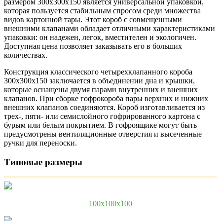
размером 300х300х150 является универсальной упаковкой,
которая пользуется стабильным спросом среди множества
видов картонной тары. Этот короб с совмещенными
внешними клапанами обладает отличными характеристиками
упаковки: он надежен, легок, вместителен и экологичен.
Доступная цена позволяет заказывать его в больших
количествах.
Конструкция классического четырехклапанного короба
300х300х150 заключается в объединении дна и крышки,
которые оснащены двумя парами внутренних и внешних
клапанов. При сборке гофрокороба пары верхних и нижних
внешних клапанов соединяются. Короб изготавливается из
трех-, пяти- или семислойного гофрированного картона с
бурым или белым покрытием. В гофроящике могут быть
предусмотрены вентиляционные отверстия и высеченные
ручки для переноски.
Типовые размеры
100x100x100