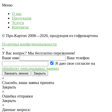
Меню
О нас
Продукция
Услуги
Контакты
© Про-Картон 2008—2026, продукция из гофрокартона
Политика конфиденциальности
×
У Вас вопрос? Мы бесплатно перезвоним!
Ваше имя
Ваш телефон
Я даю свое согласие на
обработку персональных данных
Заказать звонок
Закрыть
×
Спасибо, ваша заявка принята
Закрыть
×
Ошибка отправки
Закрыть
×
Данные запроса: