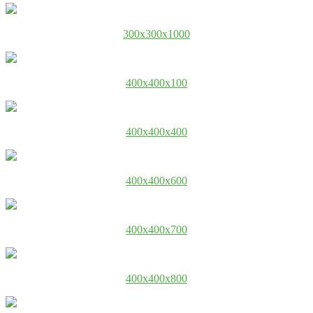
300x300x1000
400x400x100
400x400x400
400x400x600
400x400x700
400x400x800