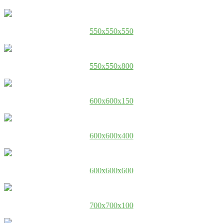
550x550x550
550x550x800
600x600x150
600x600x400
600x600x600
700x700x100