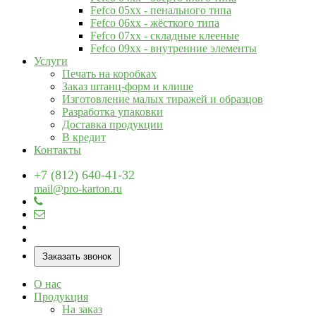
Fefco 05xx - пенального типа
Fefco 06xx - жёсткого типа
Fefco 07xx - складные клееные
Fefco 09xx - внутренние элементы
Услуги
Печать на коробках
Заказ штанц-форм и клише
Изготовление малых тиражей и образцов
Разработка упаковки
Доставка продукции
В кредит
Контакты
+7 (812) 640-41-32
mail@pro-karton.ru
Заказать звонок
О нас
Продукция
На заказ