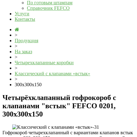
По готовым штампам
Справочник FEFCO
Услуги
Контакты
>
Продукция
>
На заказ
>
Четырехклапанные коробки
>
Классический с клапанами «встык»
>
300x300x150
Четырёхклапанный гофрокороб с
клапанами "встык" FEFCO 0201,
300x300x150
Гофрокороб четырехклапанный с вариантами клапанов встык