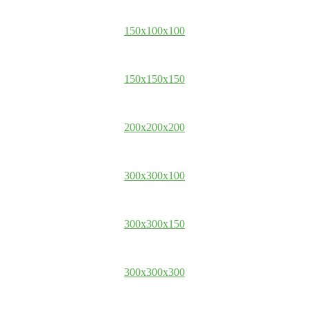
150x100x100
150x150x150
200x200x200
300x300x100
300x300x150
300x300x300