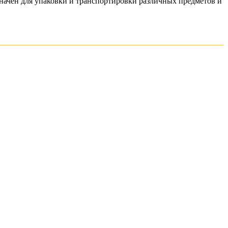
значен для упаковки и транспортировки различных предметов и