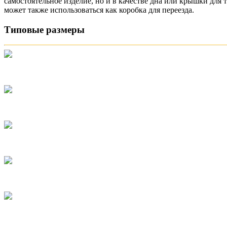
самостоятельное изделие, но и в качестве дна или крышки дл
может также использоваться как коробка для переезда.
Типовые размеры