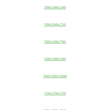
500x500x200
500x500x250
500x500x700
500x500x500
500x500x1000
550x550x550