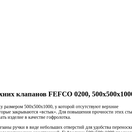
хних клапанов FEFCO 0200, 500x500x100
у размером 500х500х1000, у которой отсутствуют верхние
оторые закрываются «встык». Для повышения прочности этих ст
ать изделие в качестве гофролотка.
езаны ручки в виде небольших отверстий для удобства переноски