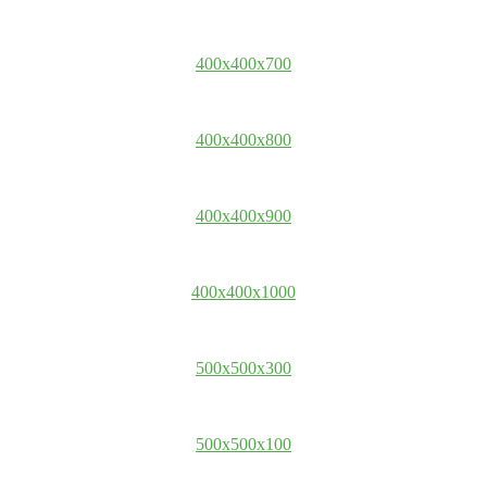
400x400x700
400x400x800
400x400x900
400x400x1000
500x500x300
500x500x100