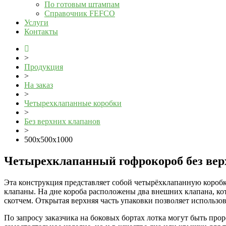
По готовым штампам
Справочник FEFCO
Услуги
Контакты
>
Продукция
>
На заказ
>
Четырехклапанные коробки
>
Без верхних клапанов
>
500x500x1000
Четырехклапанный гофрокороб без вер
Эта конструкция представляет собой четырёхклапанную коробк
клапаны. На дне короба расположены два внешних клапана, к
скотчем. Открытая верхняя часть упаковки позволяет использов
По запросу заказчика на боковых бортах лотка могут быть прор