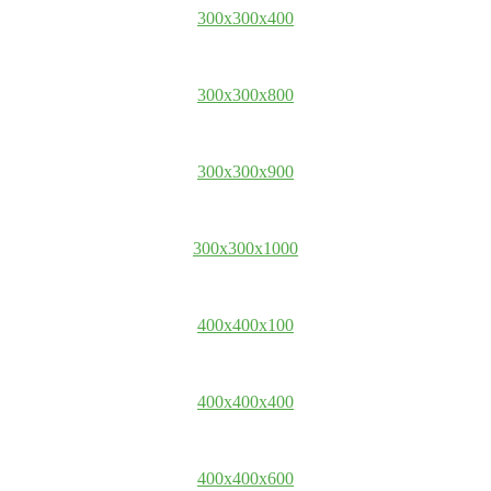
300x300x400
300x300x800
300x300x900
300x300x1000
400x400x100
400x400x400
400x400x600