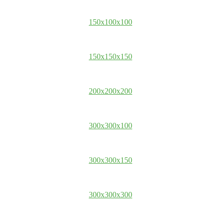
150x100x100
150x150x150
200x200x200
300x300x100
300x300x150
300x300x300