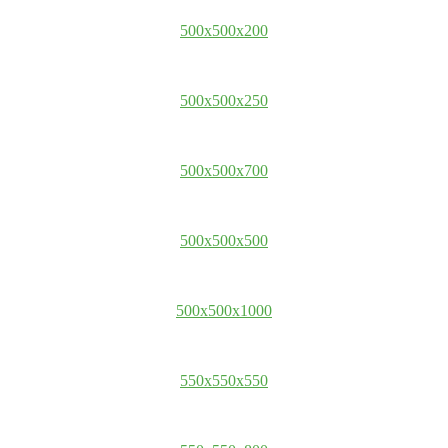
500x500x200
500x500x250
500x500x700
500x500x500
500x500x1000
550x550x550