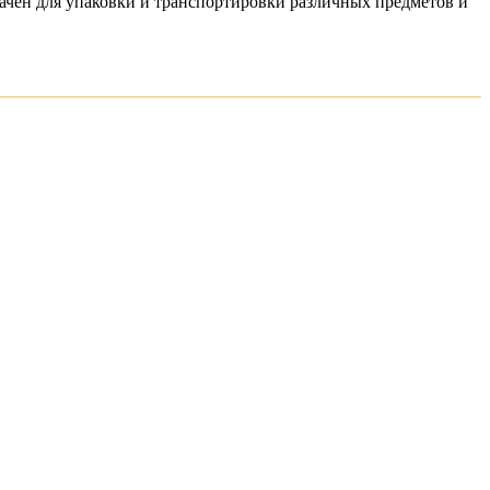
начен для упаковки и транспортировки различных предметов и