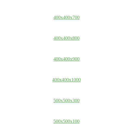
400x400x700
400x400x800
400x400x900
400x400x1000
500x500x300
500x500x100