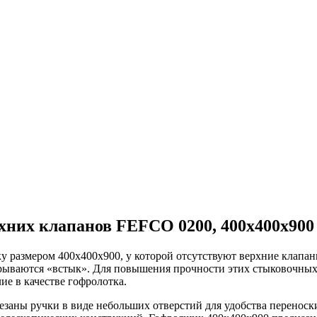
хних клапанов FEFCO 0200, 400x400x900
у размером 400х400х900, у которой отсутствуют верхние клапан
крываются «встык». Для повышения прочности этих стыковочных
ие в качестве гофролотка.
езаны ручки в виде небольших отверстий для удобства переноски