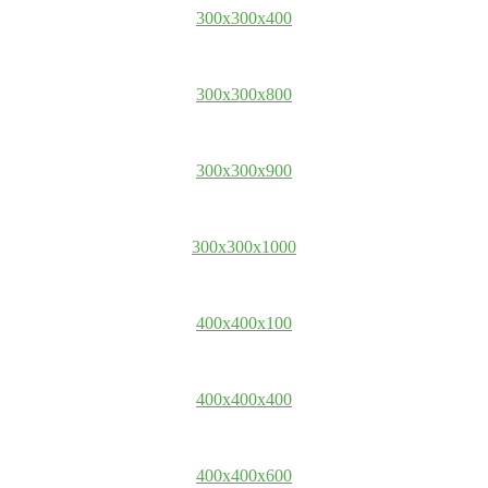
300x300x400
300x300x800
300x300x900
300x300x1000
400x400x100
400x400x400
400x400x600