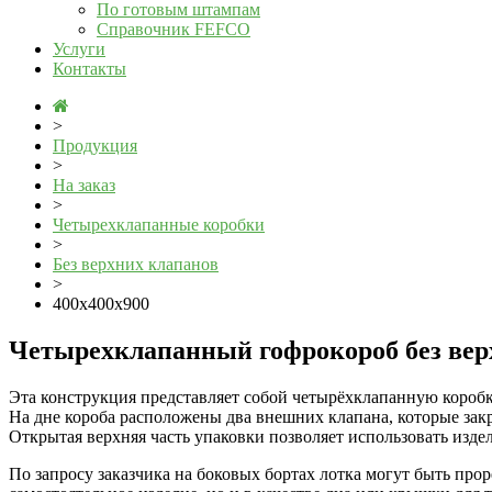
По готовым штампам
Справочник FEFCO
Услуги
Контакты
>
Продукция
>
На заказ
>
Четырехклапанные коробки
>
Без верхних клапанов
>
400x400x900
Четырехклапанный гофрокороб без вер
Эта конструкция представляет собой четырёхклапанную коробк
На дне короба расположены два внешних клапана, которые за
Открытая верхняя часть упаковки позволяет использовать издел
По запросу заказчика на боковых бортах лотка могут быть прор