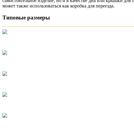
самостоятельное изделие, но и в качестве дна или крышки дл
может также использоваться как коробка для переезда.
Типовые размеры