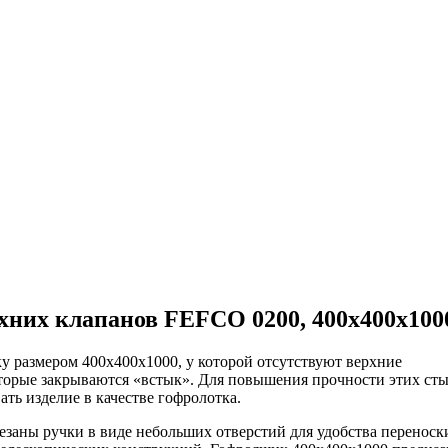
хних клапанов FEFCO 0200, 400x400x100
у размером 400х400х1000, у которой отсутствуют верхние
оторые закрываются «встык». Для повышения прочности этих ст
ать изделие в качестве гофролотка.
езаны ручки в виде небольших отверстий для удобства переноски