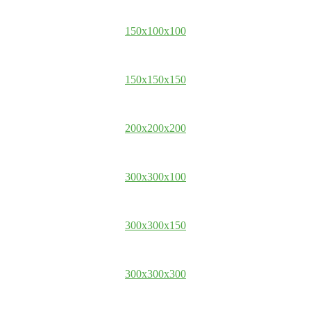
150x100x100
150x150x150
200x200x200
300x300x100
300x300x150
300x300x300