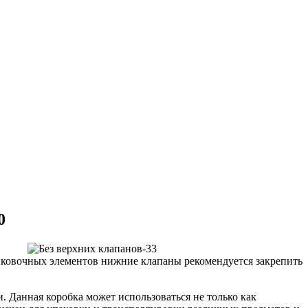
0
ыковочных элементов нижние клапаны рекомендуется закрепить
. Данная коробка может использоваться не только как