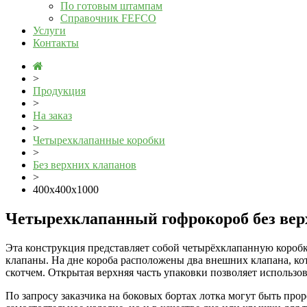
По готовым штампам
Справочник FEFCO
Услуги
Контакты
>
Продукция
>
На заказ
>
Четырехклапанные коробки
>
Без верхних клапанов
>
400x400x1000
Четырехклапанный гофрокороб без вер
Эта конструкция представляет собой четырёхклапанную коробк
клапаны. На дне короба расположены два внешних клапана, к
скотчем. Открытая верхняя часть упаковки позволяет использов
По запросу заказчика на боковых бортах лотка могут быть прор