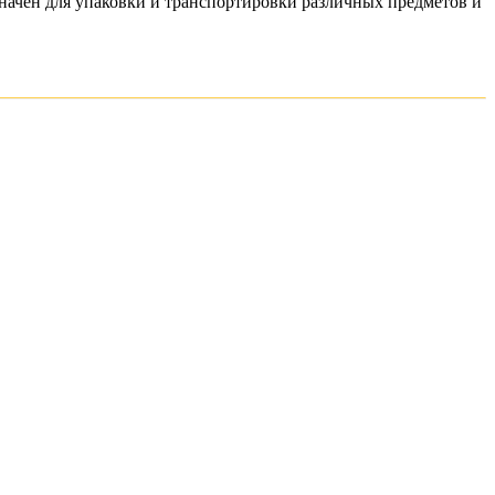
значен для упаковки и транспортировки различных предметов и