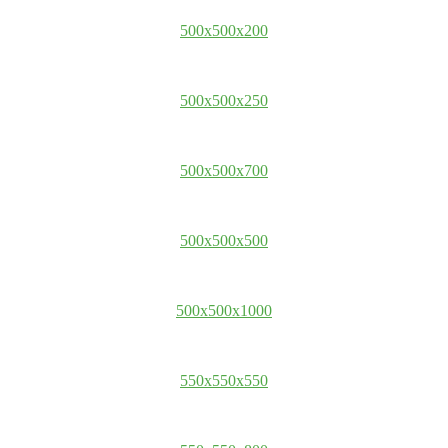
500x500x200
500x500x250
500x500x700
500x500x500
500x500x1000
550x550x550