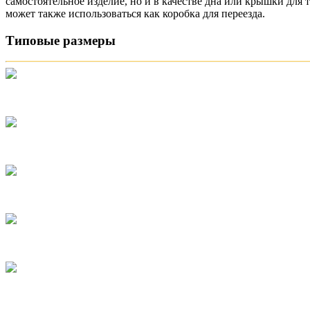
самостоятельное изделие, но и в качестве дна или крышки дл
может также использоваться как коробка для переезда.
Типовые размеры