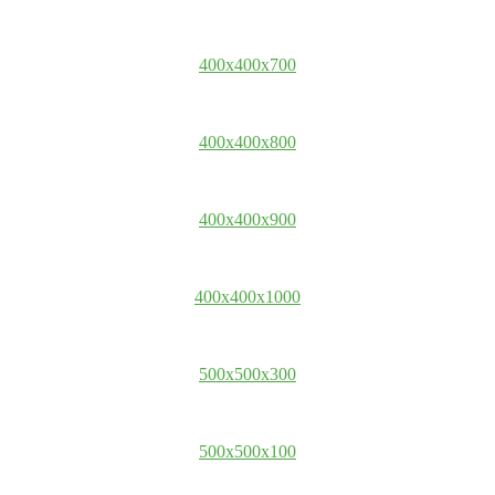
400x400x700
400x400x800
400x400x900
400x400x1000
500x500x300
500x500x100