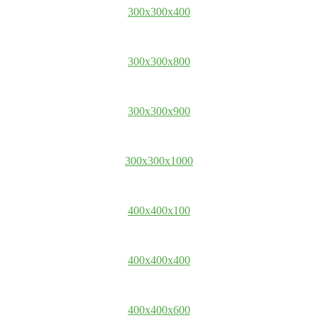
300x300x400
300x300x800
300x300x900
300x300x1000
400x400x100
400x400x400
400x400x600