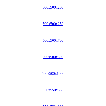
500x500x200
500x500x250
500x500x700
500x500x500
500x500x1000
550x550x550