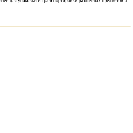
начен для упаковки и транспортировки различных предметов и