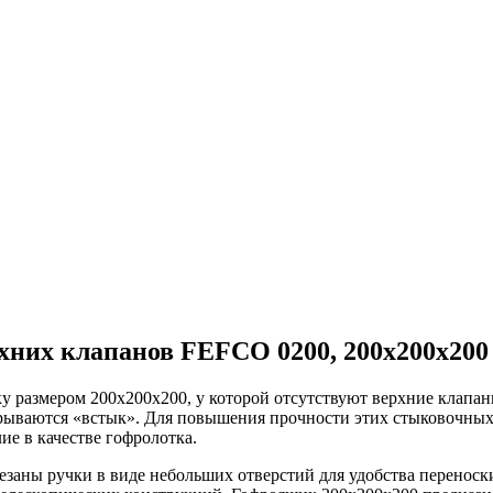
хних клапанов FEFCO 0200, 200x200x200
у размером 200х200х200, у которой отсутствуют верхние клапан
крываются «встык». Для повышения прочности этих стыковочных
ие в качестве гофролотка.
езаны ручки в виде небольших отверстий для удобства переноски