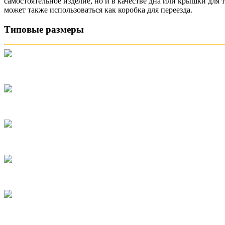
самостоятельное изделие, но и в качестве дна или крышки дл
может также использоваться как коробка для переезда.
Типовые размеры