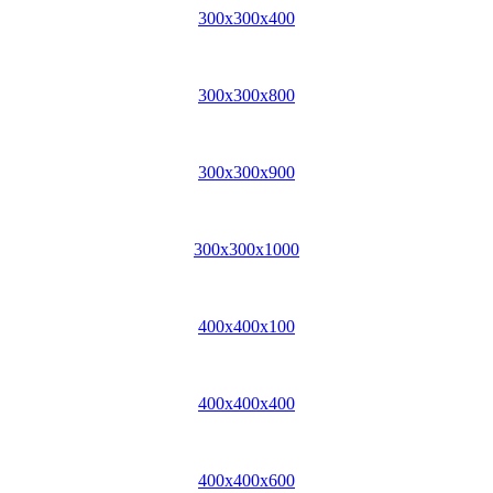
300x300x400
300x300x800
300x300x900
300x300x1000
400x400x100
400x400x400
400x400x600