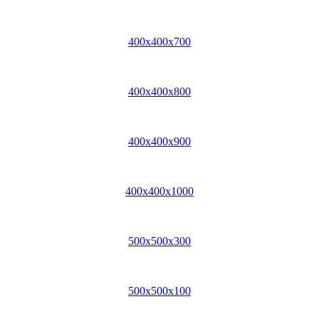
400x400x700
400x400x800
400x400x900
400x400x1000
500x500x300
500x500x100