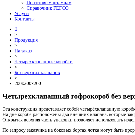
По готовым штампам
Справочник FEFCO
Услуги
Контакты
>
Продукция
>
На заказ
>
Четырехклапанные коробки
>
Без верхних клапанов
>
200x200x200
Четырехклапанный гофрокороб без вер
Эта конструкция представляет собой четырёхклапанную коробк
На дне короба расположены два внешних клапана, которые за
Открытая верхняя часть упаковки позволяет использовать издел
По запросу заказчика на боковых бортах лотка могут быть прор