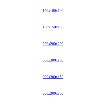
150x100x100
150x150x150
200x200x200
300x300x100
300x300x150
300x300x300