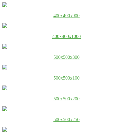
400x400x900
400x400x1000
500x500x300
500x500x100
500x500x200
500x500x250