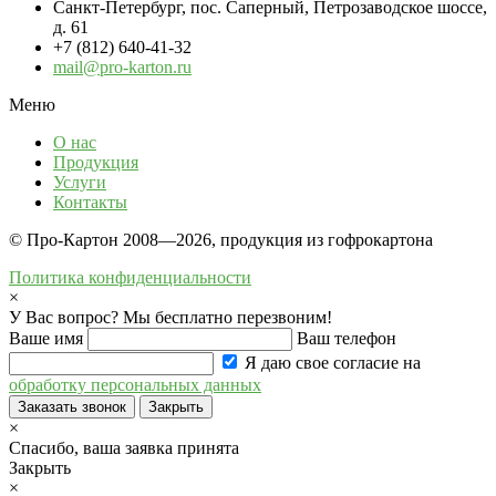
Санкт-Петербург, пос. Саперный, Петрозаводское шоссе,
д. 61
+7 (812) 640-41-32
mail@pro-karton.ru
Меню
О нас
Продукция
Услуги
Контакты
© Про-Картон 2008—2026, продукция из гофрокартона
Политика конфиденциальности
×
У Вас вопрос? Мы бесплатно перезвоним!
Ваше имя
Ваш телефон
Я даю свое согласие на
обработку персональных данных
Заказать звонок
Закрыть
×
Спасибо, ваша заявка принята
Закрыть
×