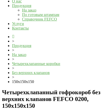
О нас
Продукция
На заказ
По готовым штампам
Справочник FEFCO
Услуги
Контакты
>
Продукция
>
На заказ
>
Четырехклапанные коробки
>
Без верхних клапанов
>
150x150x150
Четырехклапанный гофрокороб без
верхних клапанов FEFCO 0200,
150x150x150