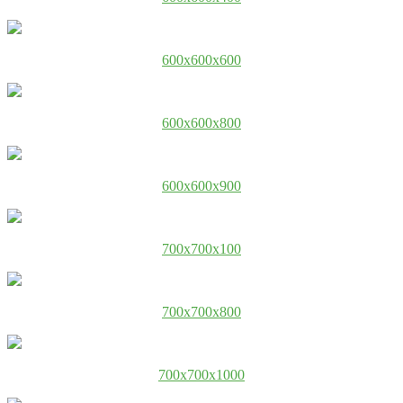
600x600x600
600x600x800
600x600x900
700x700x100
700x700x800
700x700x1000