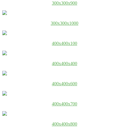
300x300x900
300x300x1000
400x400x100
400x400x400
400x400x600
400x400x700
400x400x800