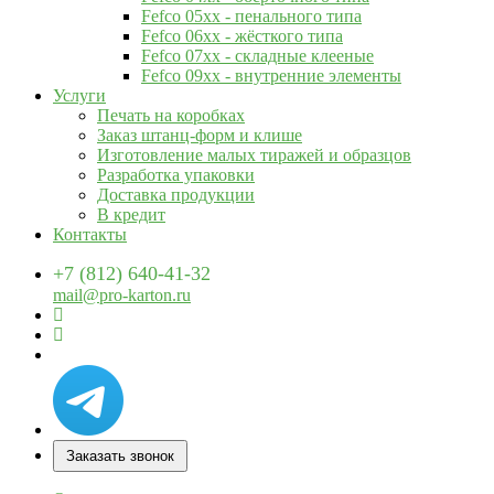
Fefco 05xx - пенального типа
Fefco 06xx - жёсткого типа
Fefco 07xx - складные клееные
Fefco 09xx - внутренние элементы
Услуги
Печать на коробках
Заказ штанц-форм и клише
Изготовление малых тиражей и образцов
Разработка упаковки
Доставка продукции
В кредит
Контакты
+7 (812) 640-41-32
mail@pro-karton.ru
Заказать звонок