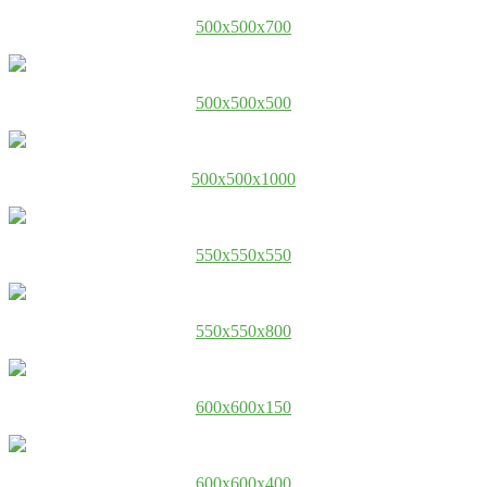
500x500x700
500x500x500
500x500x1000
550x550x550
550x550x800
600x600x150
600x600x400