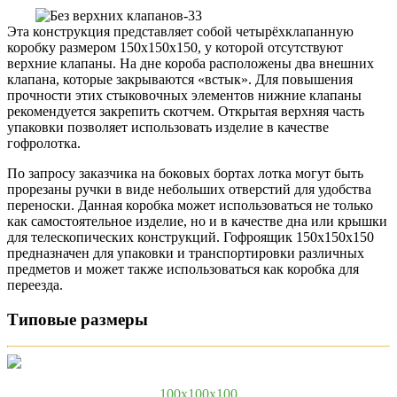
Эта конструкция представляет собой четырёхклапанную
коробку размером 150х150х150, у которой отсутствуют
верхние клапаны. На дне короба расположены два внешних
клапана, которые закрываются «встык». Для повышения
прочности этих стыковочных элементов нижние клапаны
рекомендуется закрепить скотчем. Открытая верхняя часть
упаковки позволяет использовать изделие в качестве
гофролотка.
По запросу заказчика на боковых бортах лотка могут быть
прорезаны ручки в виде небольших отверстий для удобства
переноски. Данная коробка может использоваться не только
как самостоятельное изделие, но и в качестве дна или крышки
для телескопических конструкций. Гофроящик 150х150х150
предназначен для упаковки и транспортировки различных
предметов и может также использоваться как коробка для
переезда.
Типовые размеры
100x100x100