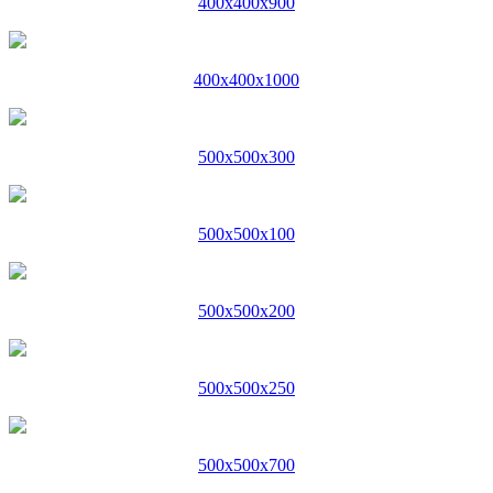
400x400x900
400x400x1000
500x500x300
500x500x100
500x500x200
500x500x250
500x500x700