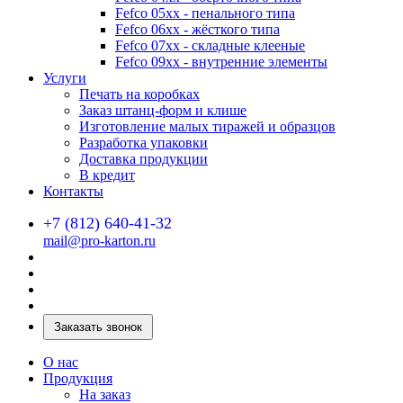
Fefco 05xx - пенального типа
Fefco 06xx - жёсткого типа
Fefco 07xx - складные клееные
Fefco 09xx - внутренние элементы
Услуги
Печать на коробках
Заказ штанц-форм и клише
Изготовление малых тиражей и образцов
Разработка упаковки
Доставка продукции
В кредит
Контакты
+7 (812) 640-41-32
mail@pro-karton.ru
Заказать звонок
О нас
Продукция
На заказ