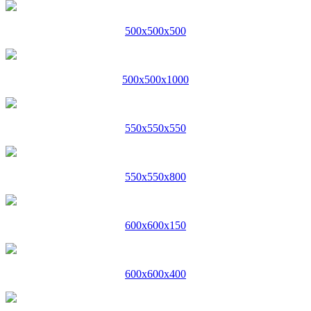
500x500x500
500x500x1000
550x550x550
550x550x800
600x600x150
600x600x400