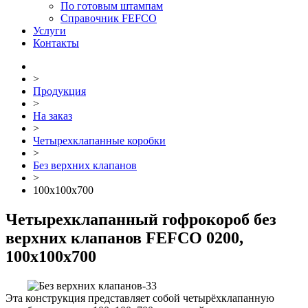
По готовым штампам
Справочник FEFCO
Услуги
Контакты
>
Продукция
>
На заказ
>
Четырехклапанные коробки
>
Без верхних клапанов
>
100x100x700
Четырехклапанный гофрокороб без
верхних клапанов FEFCO 0200,
100x100x700
Эта конструкция представляет собой четырёхклапанную