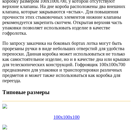
коробку размером 100х100х700, у которой отсутствуют
верхние клапаны. На дне короба расположены два внешних
клапана, которые закрываются «встык». Для повышения
прочности этих стыковочных элементов нижние клапаны
рекомендуется закрепить скотчем. Открытая верхняя часть
упаковки позволяет использовать изделие в качестве
гофролотка.
По запросу заказчика на боковых бортах лотка могут быть
прорезаны ручки в виде небольших отверстий для удобства
переноски. Данная коробка может использоваться не только
как самостоятельное изделие, но и в качестве дна или крышки
для телескопических конструкций. Гофроящик 100х100х700
предназначен для упаковки и транспортировки различных
предметов и может также использоваться как коробка для
переезда.
Типовые размеры
100x100x100