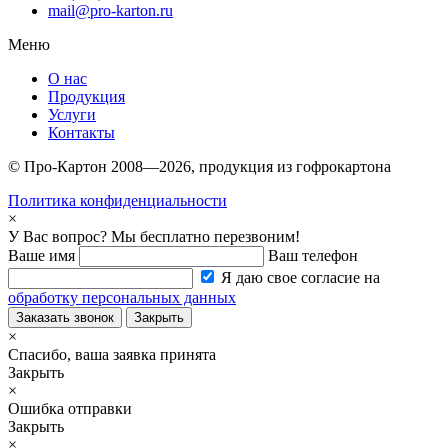
mail@pro-karton.ru
Меню
О нас
Продукция
Услуги
Контакты
© Про-Картон 2008—2026, продукция из гофрокартона
Политика конфиденциальности
×
У Вас вопрос? Мы бесплатно перезвоним!
Ваше имя
Ваш телефон
Я даю свое согласие на
обработку персональных данных
Заказать звонок
Закрыть
×
Спасибо, ваша заявка принята
Закрыть
×
Ошибка отправки
Закрыть
×