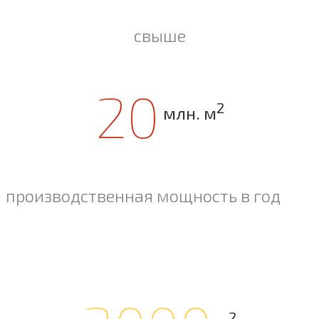
свыше
20
2
млн. м
производственная мощность в год
2