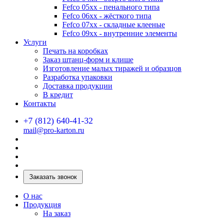
Fefco 05xx - пенального типа
Fefco 06xx - жёсткого типа
Fefco 07xx - складные клееные
Fefco 09xx - внутренние элементы
Услуги
Печать на коробках
Заказ штанц-форм и клише
Изготовление малых тиражей и образцов
Разработка упаковки
Доставка продукции
В кредит
Контакты
+7 (812) 640-41-32
mail@pro-karton.ru
Заказать звонок
О нас
Продукция
На заказ