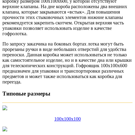
коробку размером 100х100х600, у которой отсутствуют
верхние клапаны. На дне короба расположены два внешних
клапана, которые закрываются «встык». Для повышения
прочности этих стыковочных элементов нижние клапаны
рекомендуется закрепить скотчем. Открытая верхняя часть
упаковки позволяет использовать изделие в качестве
гофролотка.
По запросу заказчика на боковых бортах лотка могут быть
прорезаны ручки в виде небольших отверстий для удобства
переноски. Данная коробка может использоваться не только
как самостоятельное изделие, но и в качестве дна или крышки
для телескопических конструкций. Гофроящик 100х100х600
предназначен для упаковки и транспортировки различных
предметов и может также использоваться как коробка для
переезда.
Типовые размеры
100x100x100