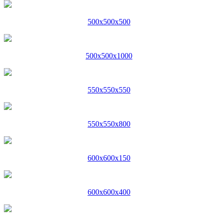
500x500x500
500x500x1000
550x550x550
550x550x800
600x600x150
600x600x400