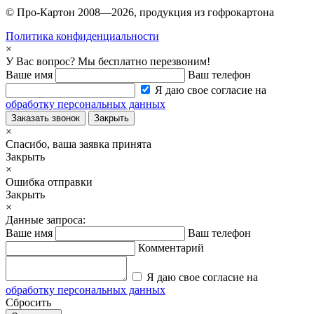
© Про-Картон 2008—2026, продукция из гофрокартона
Политика конфиденциальности
×
У Вас вопрос? Мы бесплатно перезвоним!
Ваше имя
Ваш телефон
Я даю свое согласие на
обработку персональных данных
Заказать звонок
Закрыть
×
Спасибо, ваша заявка принята
Закрыть
×
Ошибка отправки
Закрыть
×
Данные запроса:
Ваше имя
Ваш телефон
Комментарий
Я даю свое согласие на
обработку персональных данных
Сбросить