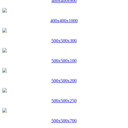
400x400x900
400x400x1000
500x500x300
500x500x100
500x500x200
500x500x250
500x500x700