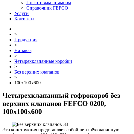
По готовым штампам
Справочник FEFCO
Услуги
Контакты
>
Продукция
>
На заказ
>
Четырехклапанные коробки
>
Без верхних клапанов
>
100x100x600
Четырехклапанный гофрокороб без
верхних клапанов FEFCO 0200,
100x100x600
Эта конструкция представляет собой четырёхклапанную