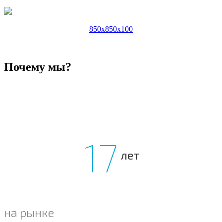
850x850x100
Почему мы?
17
лет
на рынке